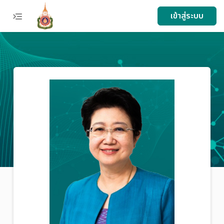
menu
เข้าสู่ระบบ